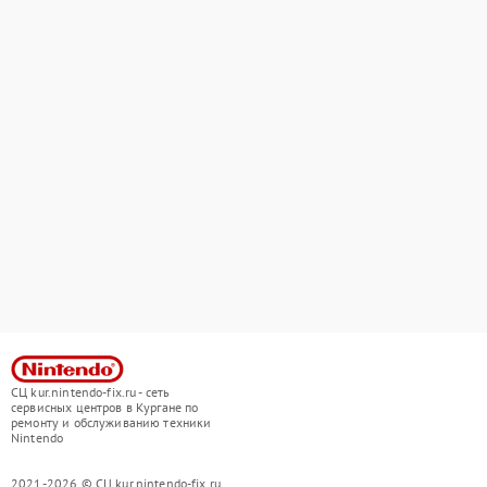
СЦ kur.nintendo-fix.ru - сеть
сервисных центров в Кургане по
ремонту и обслуживанию техники
Nintendo
2021-2026 © СЦ kur.nintendo-fix.ru