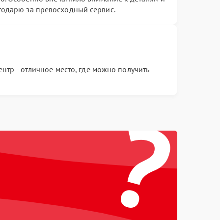
агодарю за превосходный сервис.
нтр - отличное место, где можно получить
?