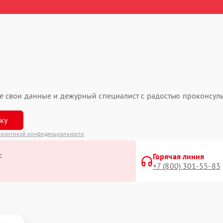
ьте свои данные и дежурный специалист с радостью проконсуль
вку
олитикой конфиденциальности
:
Горячая линия
+7 (800) 301-55-83