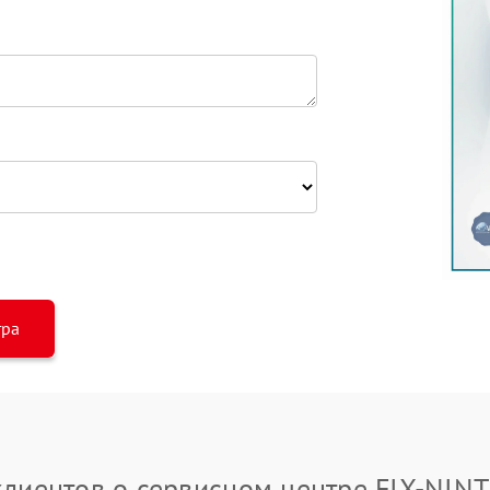
тра
клиентов о сервисном центре FIX-NIN