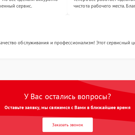
венный сервис.
чистота рабочего места. Бл
качество обслуживания и профессионализм! Этот сервисный це
У Вас остались вопросы?
Оставьте заявку, мы свяжемся с Вами в ближайшее время
Заказать звонок