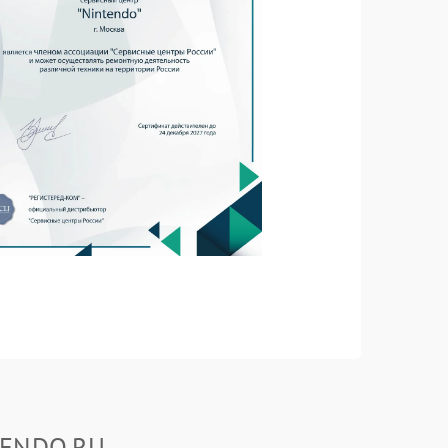
TENDO.RU