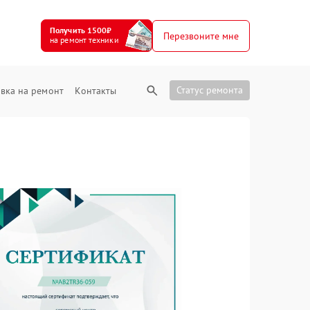
Получить 1500₽
Перезвоните мне
на ремонт техники
Статус ремонта
вка на ремонт
Контакты