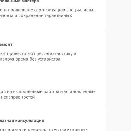
ированные мастера
do и прошедшие сертификацию специалисты,
ремонта и сохранение гарантийных
ремонт
т провести экспресс-диагностику и
изируя время без устройства
тия на выполненные работы и установленные
х неисправностей
латная консультация
а стоимости ремонта, отсутствие скрытых