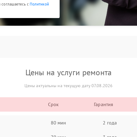
ы соглашаетесь с
Политикой
Цены на услуги ремонта
Цены актуальны на текущую дату 07.08.2026
Срок
Гарантия
80 мин
2 года
70 мин
3 года