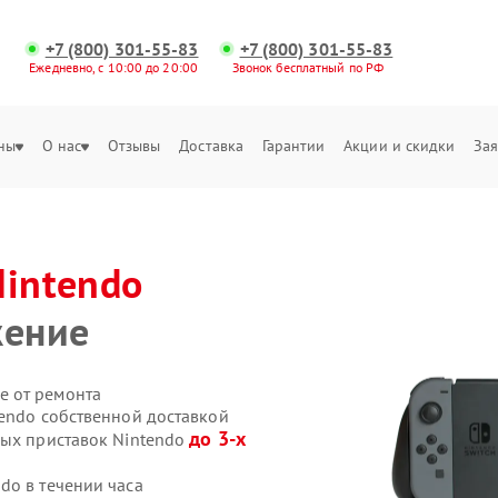
+7 (800) 301-55-83
+7 (800) 301-55-83
Ежедневно, с 10:00 до 20:00
Звонок бесплатный по РФ
ны
О нас
Отзывы
Доставка
Гарантии
Акции и скидки
Зая
Nintendo
жение
е от ремонта
tendo собственной доставкой
до 3-х
вых приставок Nintendo
do в течении часа