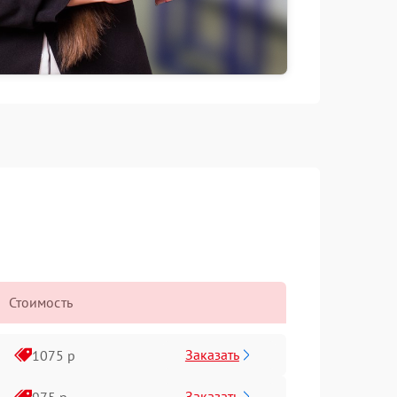
Стоимость
Заказать
1075 р
Заказать
975 р