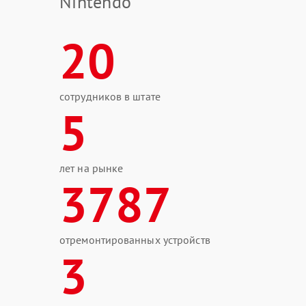
Nintendo
20
сотрудников в штате
5
лет на рынке
3787
отремонтированных устройств
3