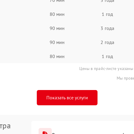
80 мин
1 год
90 мин
3 года
90 мин
2 года
80 мин
1 год
Цены в прайс-листе указаны
Мы прове
Показать все услуги
тра