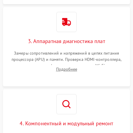
3. Аппаратная диагностика плат
Замеры сопротивлений и напряжений в цепях питания
процессора (APU) и памяти. Проверка HDMI-контроллера,
микросхем флеш-памяти и модуля Wi-Fi
Подробнее
4. Компонентный и модульный ремонт