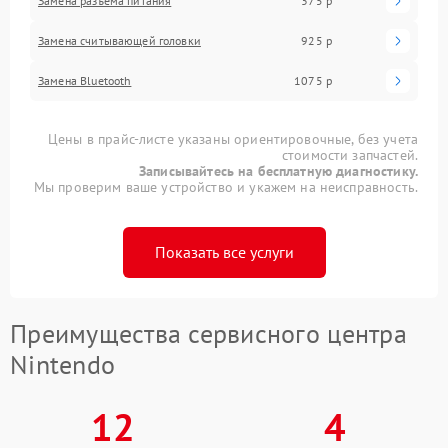
Замена разъема питания
375 р
Замена считывающей головки
925 р
Замена Bluetooth
1075 р
Цены в прайс-листе указаны ориентировочные, без учета
стоимости запчастей.
Записывайтесь на бесплатную диагностику.
Мы проверим ваше устройство и укажем на неисправность.
Показать все услуги
Преимущества сервисного центра
Nintendo
12
4