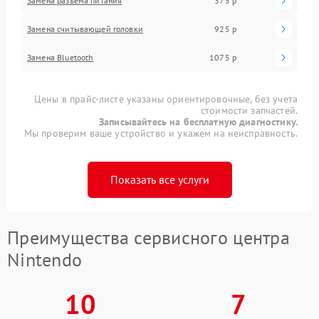
Замена разъема питания
375 р
Замена считывающей головки
925 р
Замена Bluetooth
1075 р
Цены в прайс-листе указаны ориентировочные, без учета
стоимости запчастей.
Записывайтесь на бесплатную диагностику.
Мы проверим ваше устройство и укажем на неисправность.
Показать все услуги
Преимущества сервисного центра
Nintendo
10
7