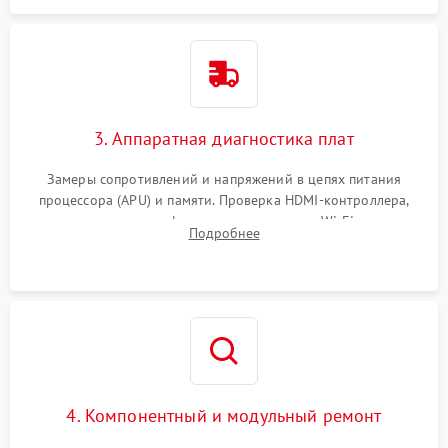
3. Аппаратная диагностика плат
Замеры сопротивлений и напряжений в цепях питания
процессора (APU) и памяти. Проверка HDMI-контроллера,
микросхем флеш-памяти и модуля Wi-Fi
Подробнее
4. Компонентный и модульный ремонт