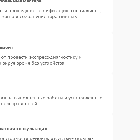
ированные мастера
do и прошедшие сертификацию специалисты,
ремонта и сохранение гарантийных
ремонт
т провести экспресс-диагностику и
изируя время без устройства
тия на выполненные работы и установленные
х неисправностей
латная консультация
а стоимости ремонта, отсутствие скрытых