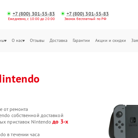
+7 (800) 301-55-83
+7 (800) 301-55-83
Ежедневно, с 10:00 до 20:00
Звонок бесплатный по РФ
ны
О нас
Отзывы
Доставка
Гарантии
Акции и скидки
Зая
Nintendo
е от ремонта
tendo собственной доставкой
до 3-х
вых приставок Nintendo
do в течении часа