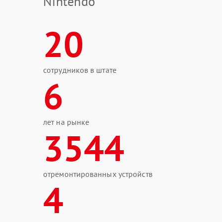
Nintendo
20
сотрудников в штате
6
лет на рынке
3544
отремонтированных устройств
4