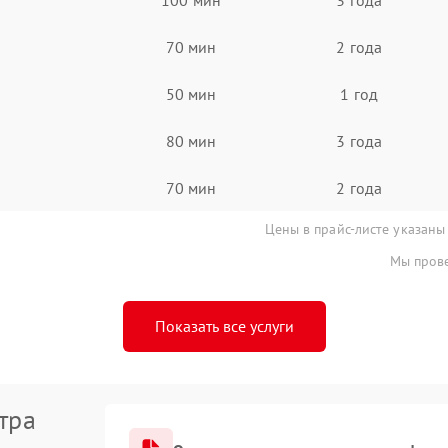
70 мин
2 года
50 мин
1 год
80 мин
3 года
70 мин
2 года
Цены в прайс-листе указаны
Мы прове
Показать все услуги
тра