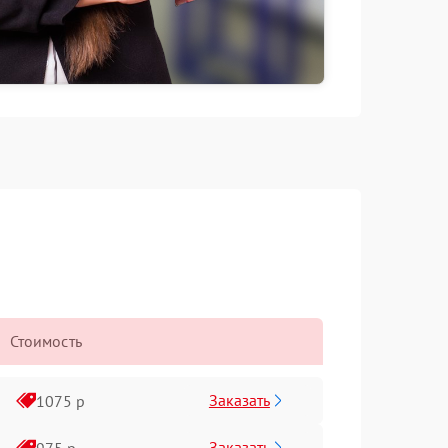
Стоимость
Заказать
1075 р
Заказать
975 р