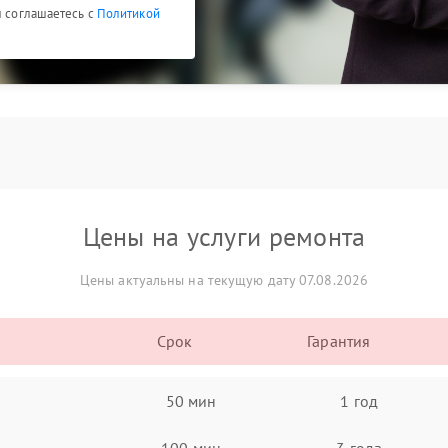
ы соглашаетесь с
Политикой
Цены на услуги ремонта
Цены актуальны на текущую дату 07.08.2026
Срок
Гарантия
50 мин
1 год
100 мин
3 года