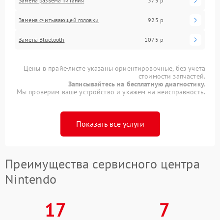
Замена разъема питания
375 р
Замена считывающей головки
925 р
Замена Bluetooth
1075 р
Цены в прайс-листе указаны ориентировочные, без учета
стоимости запчастей.
Записывайтесь на бесплатную диагностику.
Мы проверим ваше устройство и укажем на неисправность.
Показать все услуги
Преимущества сервисного центра
Nintendo
17
7