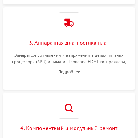
3. Аппаратная диагностика плат
Замеры сопротивлений и напряжений в цепях питания
процессора (APU) и памяти. Проверка HDMI-контроллера,
микросхем флеш-памяти и модуля Wi-Fi
Подробнее
4. Компонентный и модульный ремонт