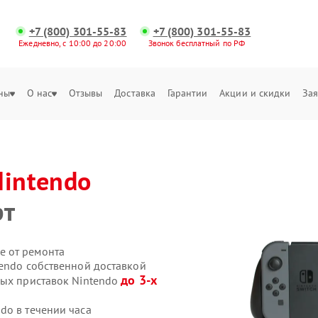
+7 (800) 301-55-83
+7 (800) 301-55-83
Ежедневно, с 10:00 до 20:00
Звонок бесплатный по РФ
ны
О нас
Отзывы
Доставка
Гарантии
Акции и скидки
Зая
Nintendo
рт
е от ремонта
tendo собственной доставкой
до 3-х
вых приставок Nintendo
do в течении часа