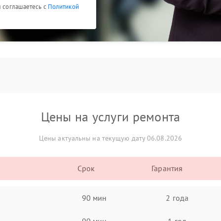
ы соглашаетесь с
Политикой
Цены на услуги ремонта
Цены актуальны на текущую дату 06.08.2026
Срок
Гарантия
90 мин
2 года
90 мин
1 год