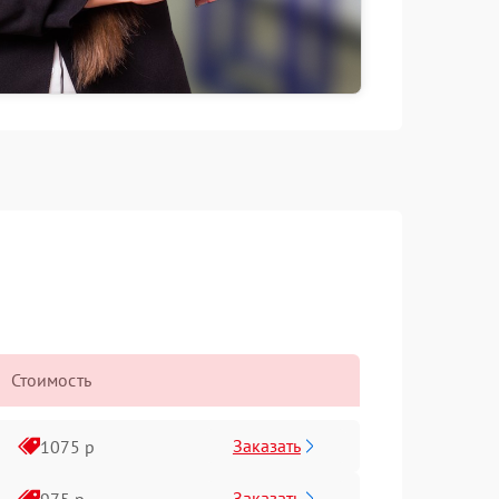
Стоимость
Заказать
1075 р
Заказать
975 р