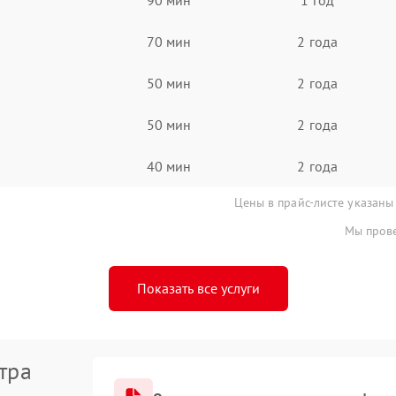
70 мин
2 года
50 мин
2 года
50 мин
2 года
40 мин
2 года
Цены в прайс-листе указаны
Мы прове
Показать все услуги
тра