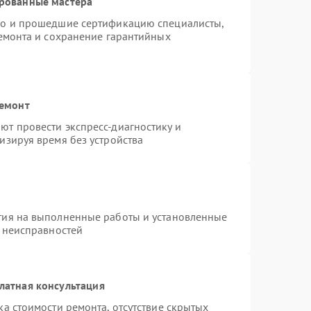
ированные мастера
do и прошедшие сертификацию специалисты,
ремонта и сохранение гарантийных
ремонт
т провести экспресс-диагностику и
изируя время без устройства
тия на выполненные работы и установленные
х неисправностей
латная консультация
а стоимости ремонта, отсутствие скрытых