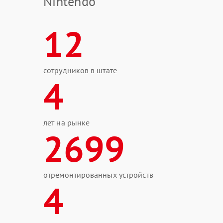
Nintendo
12
сотрудников в штате
4
лет на рынке
2699
отремонтированных устройств
4