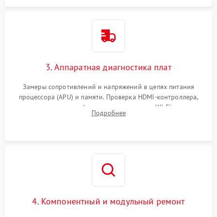
3. Аппаратная диагностика плат
Замеры сопротивлений и напряжений в цепях питания
процессора (APU) и памяти. Проверка HDMI-контроллера,
микросхем флеш-памяти и модуля Wi-Fi
Подробнее
4. Компонентный и модульный ремонт