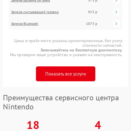
Замена разъема питания
375 р
Замена считывающей головки
925 р
Замена Bluetooth
1075 р
Цены в прайс-листе указаны ориентировочные, без учета
стоимости запчастей.
Записывайтесь на бесплатную диагностику.
Мы проверим ваше устройство и укажем на неисправность.
Показать все услуги
Преимущества сервисного центра
Nintendo
18
4