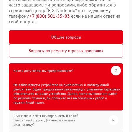
часто задаваемыми вопросами, либо обратиться в
сервисный центр “FIX-Nintendo” по следующему
телефону
+7 (800) 301-55-83
если не нашли ответ на
свой вопрос.
Общие вопросы
Вопросы по ремонту игровых приставок
Какие документы вы предоставляете?
На этапе приема устройства на диагностику и последующий
ремонт вам будет предоставлен заказ-наряд с указанием страховых
обязательств на ваше устройство. Далее, после выполнения работ
по ремонту техники, вы получите акт выполненных работ и
гарантийный талон.
Я уже знаю в чем неисправность и какой
ремонт необходим. Для чего проводить
диагностику?