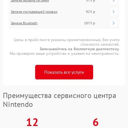
Замена разъема питания
375 р
Замена считывающей головки
925 р
Замена Bluetooth
1075 р
Цены в прайс-листе указаны ориентировочные, без учета
стоимости запчастей.
Записывайтесь на бесплатную диагностику.
Мы проверим ваше устройство и укажем на неисправность.
Показать все услуги
Преимущества сервисного центра
Nintendo
12
6