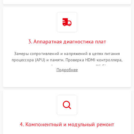
3. Аппаратная диагностика плат
Замеры сопротивлений и напряжений в цепях питания
процессора (APU) и памяти. Проверка HDMI-контроллера,
микросхем флеш-памяти и модуля Wi-Fi
Подробнее
4. Компонентный и модульный ремонт