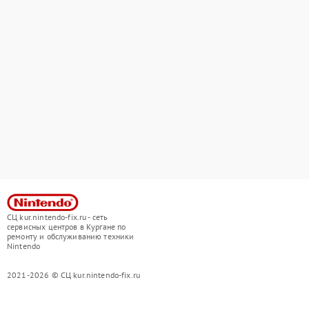
СЦ kur.nintendo-fix.ru - сеть
сервисных центров в Кургане по
ремонту и обслуживанию техники
Nintendo
2021-2026 © СЦ kur.nintendo-fix.ru