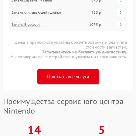
Замена разъема питания
375 р
Замена считывающей головки
925 р
Замена Bluetooth
1075 р
Цены в прайс-листе указаны ориентировочные, без учета
стоимости запчастей.
Записывайтесь на бесплатную диагностику.
Мы проверим ваше устройство и укажем на неисправность.
Показать все услуги
Преимущества сервисного центра
Nintendo
14
5