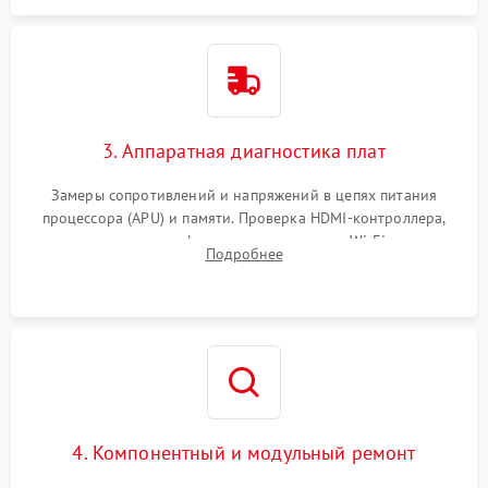
3. Аппаратная диагностика плат
Замеры сопротивлений и напряжений в цепях питания
процессора (APU) и памяти. Проверка HDMI-контроллера,
микросхем флеш-памяти и модуля Wi-Fi
Подробнее
4. Компонентный и модульный ремонт