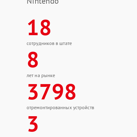
Nintendo
18
сотрудников в штате
8
лет на рынке
3798
отремонтированных устройств
3