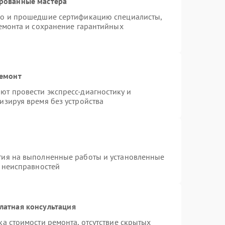
ированные мастера
do и прошедшие сертификацию специалисты,
ремонта и сохранение гарантийных
ремонт
т провести экспресс-диагностику и
изируя время без устройства
тия на выполненные работы и установленные
х неисправностей
латная консультация
а стоимости ремонта, отсутствие скрытых