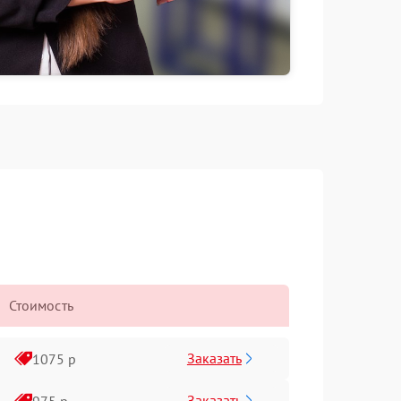
Стоимость
Заказать
1075 р
Заказать
975 р