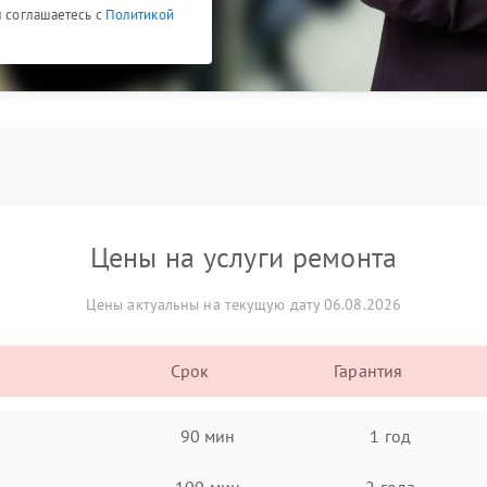
ы соглашаетесь с
Политикой
Цены на услуги ремонта
Цены актуальны на текущую дату 06.08.2026
Срок
Гарантия
90 мин
1 год
100 мин
2 года