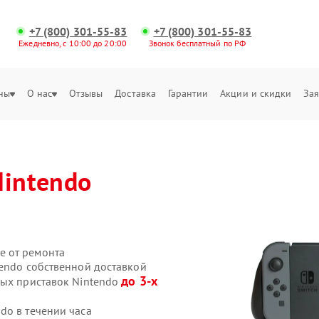
+7 (800) 301-55-83
+7 (800) 301-55-83
Ежедневно, с 10:00 до 20:00
Звонок бесплатный по РФ
ны
О нас
Отзывы
Доставка
Гарантии
Акции и скидки
Зая
Nintendo
е от ремонта
tendo собственной доставкой
до 3-х
вых приставок Nintendo
do в течении часа