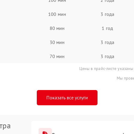
100 мин
3 года
80 мин
1 год
30 мин
3 года
70 мин
3 года
Цены в прайс-листе указаны
Мы прове
Показать все услуги
тра