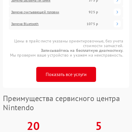
Замена разъема питания
375 р
Замена считывающей головки
925 р
Замена Bluetooth
1075 р
Цены в прайс-листе указаны ориентировочные, без учета
стоимости запчастей.
Записывайтесь на бесплатную диагностику.
Мы проверим ваше устройство и укажем на неисправность.
Показать все услуги
Преимущества сервисного центра
Nintendo
20
5