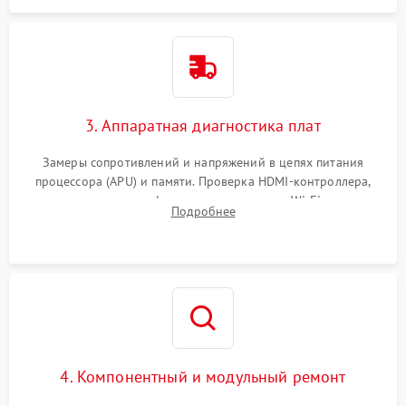
3. Аппаратная диагностика плат
Замеры сопротивлений и напряжений в цепях питания
процессора (APU) и памяти. Проверка HDMI-контроллера,
микросхем флеш-памяти и модуля Wi-Fi
Подробнее
4. Компонентный и модульный ремонт