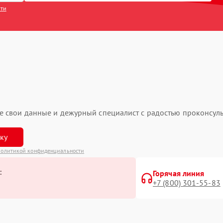
сти
ьте свои данные и дежурный специалист с радостью проконсуль
вку
олитикой конфиденциальности
:
Горячая линия
+7 (800) 301-55-83