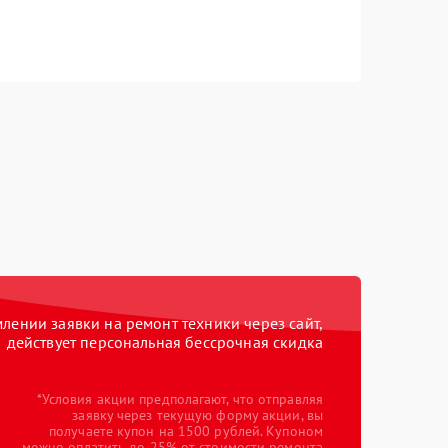
ении заявки на ремонт техники через сайт,
действует персональная бессрочная скидка
*Условия акции предполагают, что отправляя
заявку через текущую форму акции, вы
получаете купон на 1500 рублей. Купоном
можно оплатить до 25% от стоимости ремонта