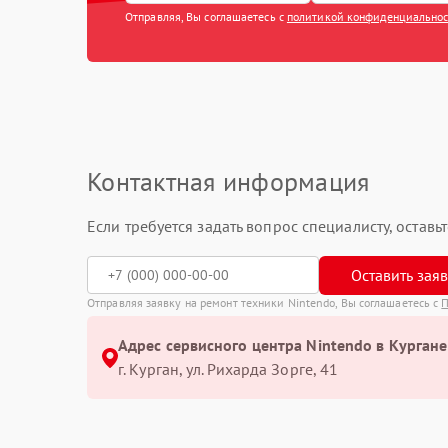
Отправляя, Вы соглашаетесь с
политикой конфиденциально
Контактная информация
Если требуется задать вопрос специалисту, остав
Оставить зая
Отправляя заявку на ремонт техники Nintendo, Вы соглашаетесь с
П
Адрес сервисного центра Nintendo в Кургане
г. Курган, ул. Рихарда Зорге, 41