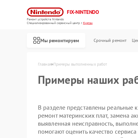
FIX-NINTENDO
Ремонт устройств Nintendo
Специализированный cервисный центр г.
Курган
Мы ремонтируем
Срочный ремонт
Це
Ремонт игровых приставок Nintendo
Главная
Примеры выполненных работ
Примеры наших раб
В разделе представлены реальные к
ремонт материнских плат, замена ак
выявленная неисправность, выполн
помогают оценить качество сервиса